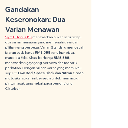
Gandakan 
Keseronokan: Dua 
Varian Menawan
Sym E Bonus 110
 menawarkan bukan satu tetapi 
dua varian menawan yang memenuhi gaya dan 
pilihan yang berbeza. Varian Standard mencecah 
jalanan pada harga 
RM8,588
 yang luar biasa, 
manakala Edisi Khas, berharga 
RM8,888
, 
menawarkan gaya yang berbeza dan menarik 
perhatian. Dengan pilihan warna yang memukau 
seperti 
Lava Red, Space Black dan Nitron Green
, 
motosikal sukan ini bersedia untuk memasuki 
pintu masuk yang hebat pada penghujung 
Oktober.