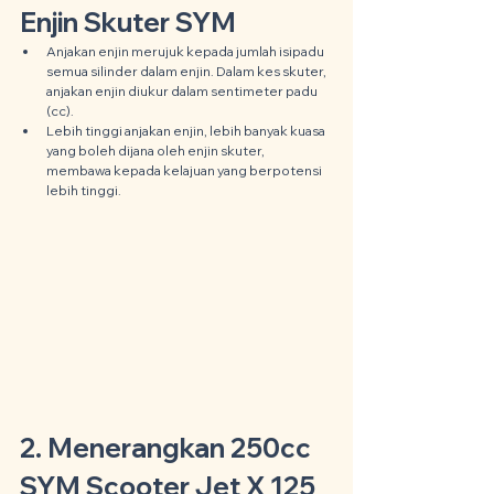
Enjin Skuter SYM
Anjakan enjin merujuk kepada jumlah isipadu 
semua silinder dalam enjin. Dalam kes skuter, 
anjakan enjin diukur dalam sentimeter padu 
(cc).
Lebih tinggi anjakan enjin, lebih banyak kuasa 
yang boleh dijana oleh enjin skuter, 
membawa kepada kelajuan yang berpotensi 
lebih tinggi.
2. Menerangkan 250cc 
SYM Scooter Jet X 125