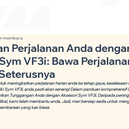
in membaca
an Perjalanan Anda denga
 Sym VF3i: Bawa Perjalan
 Seterusnya
uk meningkatkan perjalanan harian anda ke tahap gaya, keselesaan d
ki Sym VF3i, anda pasti akan senang! Dalam panduan komprehensif in
kan Tunggangan Anda dengan Aksesori Sym VF3i. Daripada peningk
ikal, kami telah membantu anda. Jadi, mari bersiap sedia untuk men
gembaraan yang luar biasa.