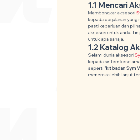
1.1 Mencari Ak
Membongkar aksesori 
S
kepada perjalanan yang
pasti keperluan dan pil
aksesori untuk anda. Ti
untuk apa sahaja.
1.2 Katalog A
Selami dunia aksesori 
Sy
kepada sistem keselamata
seperti 
"kit badan Sym V
meneroka lebih lanjut te