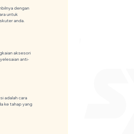
bilnya dengan 
ara untuk 
skuter anda.
kaian aksesori 
yelesaian anti-
i adalah cara 
da ke tahap yang 