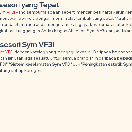
sesori yang Tepat
ym VF3i
 yang sempurna adalah seperti mencari peti harta karun ke
 menawan bermula dengan memilih alat tambah yang betul. Mulaka
ihan anda. Sama ada anda mengutamakan gaya, keselamatan atau kef
ngkatkan Tunggangan Anda dengan Aksesori Sym VF3i dan pastikan
ksesori Sym VF3i
m VF3i
 dengan katalog yang mengagumkan ini. Daripada kit badan
n lanjutan, ada sesuatu untuk semua orang. Pilih daripada pelbagai
F3i," "Sistem keselamatan Sym VF3i"
 dan 
"Peningkatan estetik Sym 
ntang setiap kategori.