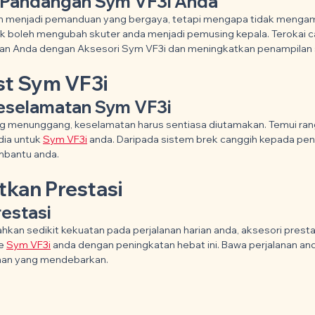
n Pandangan Sym VF3i Anda
n menjadi pemanduan yang bergaya, tetapi mengapa tidak mengam
ik boleh mengubah skuter anda menjadi pemusing kepala. Terokai c
n Anda dengan Aksesori Sym VF3i dan meningkatkan penampilan 
rst Sym VF3i
Keselamatan Sym VF3i
g menunggang, keselamatan harus sentiasa diutamakan. Temui rang
ia untuk 
Sym VF3i
 anda. Daripada sistem brek canggih kepada pen
mbantu anda.
tkan Prestasi
restasi
kan sedikit kekuatan pada perjalanan harian anda, aksesori prestas
e 
Sym VF3i
 anda dengan peningkatan hebat ini. Bawa perjalanan an
anan yang mendebarkan.