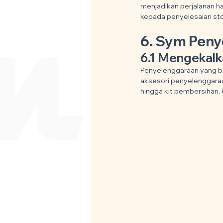
menjadikan perjalanan h
kepada penyelesaian sto
6. Sym Peny
6.1 Mengekalk
Penyelenggaraan yang be
aksesori penyelenggaraa
hingga kit pembersihan,