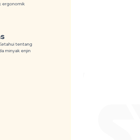
k ergonomik 
as
 Ketahui tentang 
a minyak enjin 