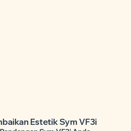
baikan Estetik Sym VF3i