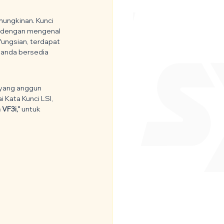
mungkinan. Kunci 
n dengan mengenal 
ungsian, terdapat 
 anda bersedia 
 yang anggun 
 Kata Kunci LSI, 
VF3i,"
 untuk 